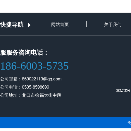
快捷导航
网站首页
关于我们
服服务咨询电话：
186-6003-5735
公司邮箱：869022113@qq.com
公司电话：0535-8598699
公司地址：龙口市徐福大街中段