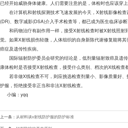
已经开始威胁身体健康。人们需要注意的是，体检时也应该穿上
在计算机和射线探测技术飞速发展的今天，X射线影像检查设备
(DR)、数字减影(DSA)介入手术检查等，都已成为医生临床
和药物治疗有副作用一样，接受X射线检查时被X射线照射到
觉。如果X射线损伤轻微，人体组织的自身新陈代谢修复能将其
癌症及遗传性疾病。
国际辐射防护委员会研究的结论是，低剂量辐射致癌及遗传性
康体检时是否接受X射线检查，接受什么类别、档次的X线检查
若非做X线检查不可，则应挑选检查剂量小、影像质量好、技术
护服，拒绝接受非正当和非法X射线检查。
小编：yqq
上一条：
从材料谈x射线防护服的防护标准